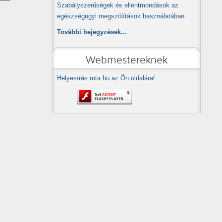
Szabályszerűségek és ellentmondások az
egészségügyi megszólítások használatában
További bejegyzések...
Webmestereknek
Helyesírás.mta.hu az Ön oldalára!