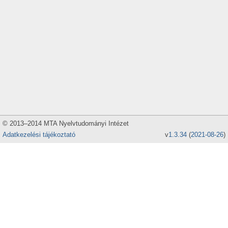
© 2013–2014 MTA Nyelvtudományi Intézet
Adatkezelési tájékoztató
v
1.3.34
(
2021-08-26
)