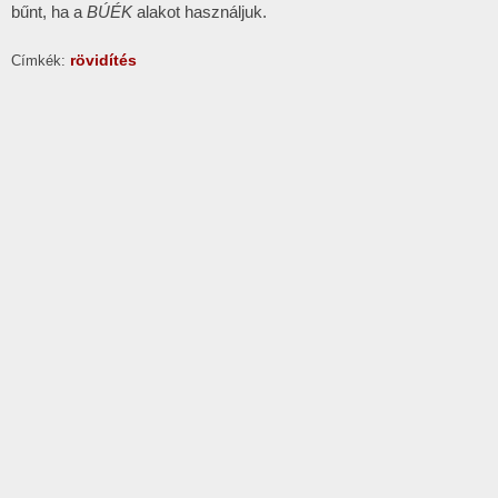
bűnt, ha a
BÚÉK
alakot használjuk.
rövidítés
Címkék: