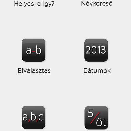
Névkereső
Helyes-e így?
Elválasztás
Dátumok