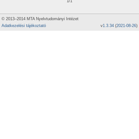
1/1
© 2013–2014 MTA Nyelvtudományi Intézet
Adatkezelési tájékoztató
v
1.3.34
(
2021-08-26
)