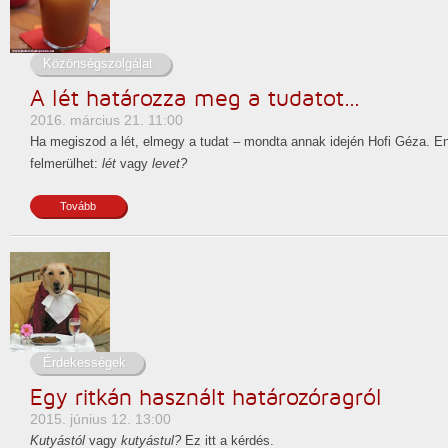
Közönségszolgálat
A lét határozza meg a tudatot…
2016. március 21. 11:00
Ha megiszod a lét, elmegy a tudat – mondta annak idején Hofi Géza. 
felmerülhet:
lét
vagy
levet?
Tovább
Érdekességek
Egy ritkán használt határozóragról
2015. június 12. 13:00
Kutyástól
vagy
kutyástul?
Ez itt a kérdés.