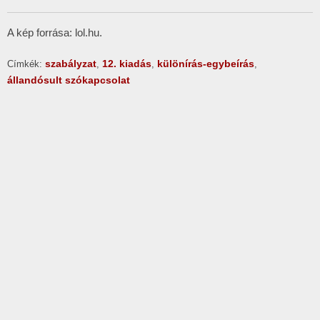
A kép forrása: lol.hu.
szabályzat
12. kiadás
különírás-egybeírás
Címkék:
,
,
,
állandósult szókapcsolat