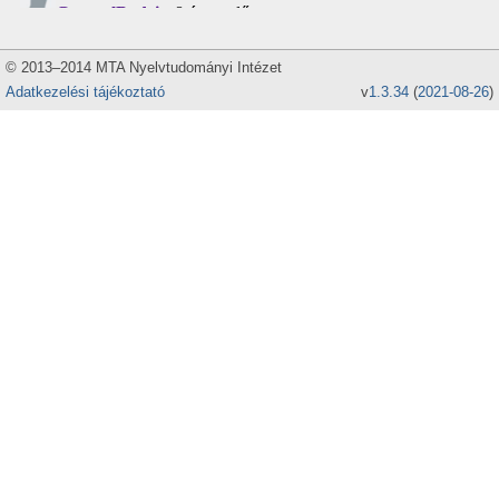
© 2013–2014 MTA Nyelvtudományi Intézet
Adatkezelési tájékoztató
v
1.3.34
(
2021-08-26
)