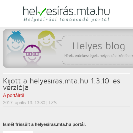
Helyesírási tanácsadó portál
helyesírás
Helyes blog
Hírek, érdekességek, helyesírási kérdése
Kijött a helyesiras.mta.hu 1.3.10-es
verziója
A portálról
2017. április 13. 13:30
| LZS
Ismét frissült a helyesiras.mta.hu portál.